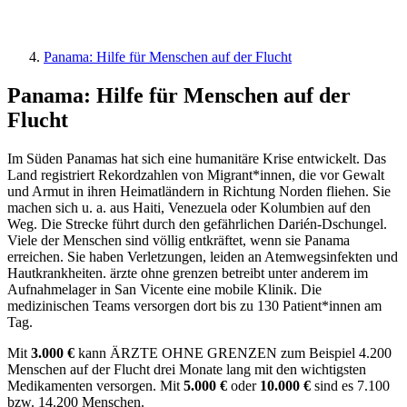
Panama: Hilfe für Menschen auf der Flucht
Panama: Hilfe für Menschen auf der
Flucht
Im Süden Panamas hat sich eine humanitäre Krise entwickelt. Das
Land registriert Rekordzahlen von Migrant*innen, die vor Gewalt
und Armut in ihren Heimatländern in Richtung Norden fliehen. Sie
machen sich u. a. aus Haiti, Venezuela oder Kolumbien auf den
Weg. Die Strecke führt durch den gefährlichen Darién-Dschungel.
Viele der Menschen sind völlig entkräftet, wenn sie Panama
erreichen. Sie haben Verletzungen, leiden an Atemwegsinfekten und
Hautkrankheiten. ärzte ohne grenzen betreibt unter anderem im
Aufnahmelager in San Vicente eine mobile Klinik. Die
medizinischen Teams versorgen dort bis zu 130 Patient*innen am
Tag.
Mit
3.000 €
kann ÄRZTE OHNE GRENZEN zum Beispiel 4.200
Menschen auf der Flucht drei Monate lang mit den wichtigsten
Medikamenten versorgen. Mit
5.000 €
oder
10.000 €
sind es 7.100
bzw. 14.200 Menschen.