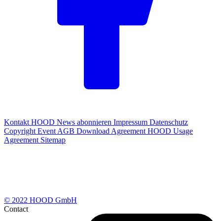
Kontakt
HOOD News abonnieren
Impressum
Datenschutz
Copyright
Event AGB
Download Agreement
HOOD Usage
Agreement
Sitemap
© 2022 HOOD GmbH
Contact