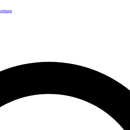
ortung