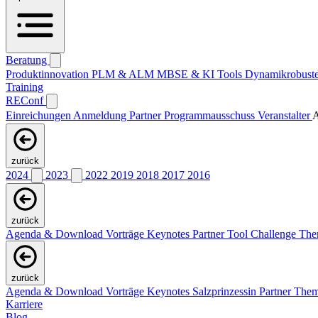
Beratung
Produktinnovation
PLM & ALM
MBSE & KI
Tools
Dynamikrobuste
Training
REConf
Einreichungen
Anmeldung
Partner
Programmausschuss
Veranstalter
A
zurück
2024
2023
2022
2019
2018
2017
2016
zurück
Agenda & Download Vorträge
Keynotes
Partner
Tool Challenge
Th
zurück
Agenda & Download Vorträge
Keynotes
Salzprinzessin
Partner
The
Karriere
Blog