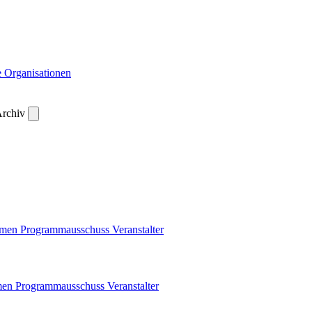
 Organisationen
rchiv
emen
Programmausschuss
Veranstalter
men
Programmausschuss
Veranstalter