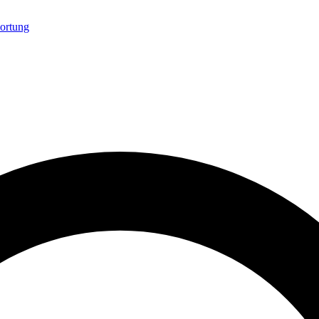
ortung