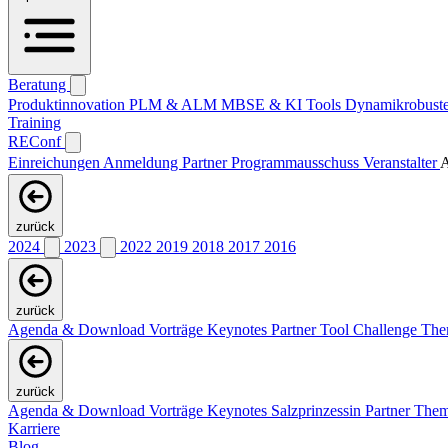
Beratung
Produktinnovation
PLM & ALM
MBSE & KI
Tools
Dynamikrobuste
Training
REConf
Einreichungen
Anmeldung
Partner
Programmausschuss
Veranstalter
A
zurück
2024
2023
2022
2019
2018
2017
2016
zurück
Agenda & Download Vorträge
Keynotes
Partner
Tool Challenge
Th
zurück
Agenda & Download Vorträge
Keynotes
Salzprinzessin
Partner
The
Karriere
Blog