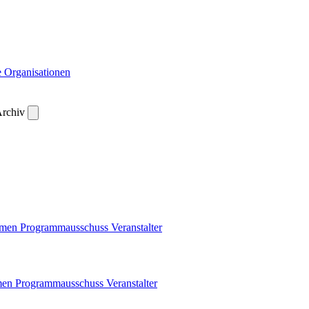
 Organisationen
rchiv
emen
Programmausschuss
Veranstalter
men
Programmausschuss
Veranstalter