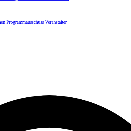
men
Programmausschuss
Veranstalter