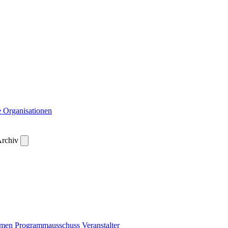
 Organisationen
rchiv
emen
Programmausschuss
Veranstalter