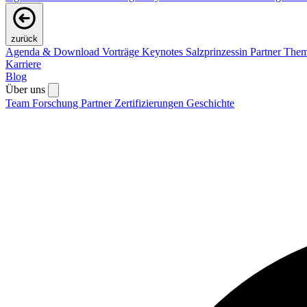
zurück
Agenda & Download Vorträge
Keynotes
Salzprinzessin
Partner
The
Karriere
Blog
Über uns
Team
Forschung
Partner
Zertifizierungen
Geschichte