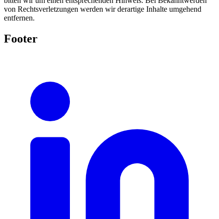
bitten wir um einen entsprechenden Hinweis. Bei Bekanntwerden
von Rechtsverletzungen werden wir derartige Inhalte umgehend
entfernen.
Footer