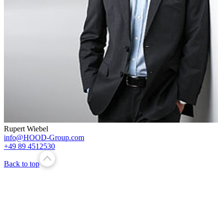
Rupert Wiebel
info@HOOD-Group.com
+49 89 4512530
Back to top