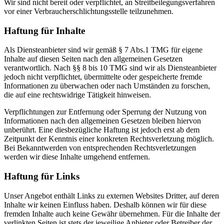
Wir sind nicht bereit oder verpflichtet, an Streitbeilegungsverfahren
vor einer Verbraucherschlichtungsstelle teilzunehmen.
Haftung für Inhalte
Als Diensteanbieter sind wir gemäß § 7 Abs.1 TMG für eigene
Inhalte auf diesen Seiten nach den allgemeinen Gesetzen
verantwortlich. Nach §§ 8 bis 10 TMG sind wir als Diensteanbieter
jedoch nicht verpflichtet, übermittelte oder gespeicherte fremde
Informationen zu überwachen oder nach Umständen zu forschen,
die auf eine rechtswidrige Tätigkeit hinweisen.
Verpflichtungen zur Entfernung oder Sperrung der Nutzung von
Informationen nach den allgemeinen Gesetzen bleiben hiervon
unberührt. Eine diesbezügliche Haftung ist jedoch erst ab dem
Zeitpunkt der Kenntnis einer konkreten Rechtsverletzung möglich.
Bei Bekanntwerden von entsprechenden Rechtsverletzungen
werden wir diese Inhalte umgehend entfernen.
Haftung für Links
Unser Angebot enthält Links zu externen Websites Dritter, auf deren
Inhalte wir keinen Einfluss haben. Deshalb können wir für diese
fremden Inhalte auch keine Gewähr übernehmen. Für die Inhalte der
verlinkten Seiten ist stets der jeweilige Anbieter oder Betreiber der