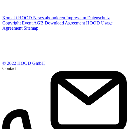
Kontakt
HOOD News abonnieren
Impressum
Datenschutz
Copyright
Event AGB
Download Agreement
HOOD Usage
Agreement
Sitemap
© 2022 HOOD GmbH
Contact