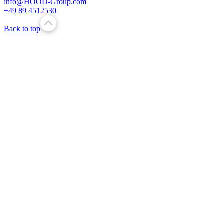
info@HOOD-Group.com
+49 89 4512530
Back to top