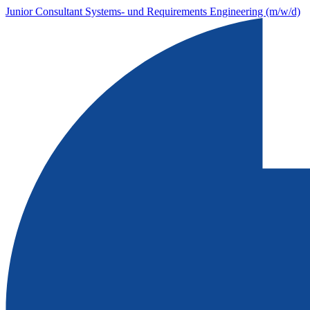
Junior Consultant Systems- und Requirements Engineering (m/w/d)