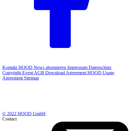
Kontakt
HOOD News abonnieren
Impressum
Datenschutz
Copyright
Event AGB
Download Agreement
HOOD Usage
Agreement
Sitemap
© 2022 HOOD GmbH
Contact