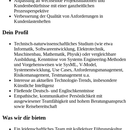
Anpassung an wechselnde Projektsituationen und
Kundenbedürfnisse mit einer ganzheitlichen
Prozessperspektive
Verbesserung der Qualität von Anforderungen in
Kundenlastenheften
Dein Profil
Technisch-naturwissenschaftliches Studium (wie etwa
Informatik, Softwareentwicklung, Elektrotechnik,
Maschinenbau, Mathematik, Physik) oder vergleichbare
Ausbildung, Kenntnisse von Systems Engineering-Methoden
und Vorgehensweisen wie SysML, V-Model,
Systementwicklung, Use Cases, Anforderungsmanagement,
Risikomanagement, Testmanagement u.a.
Interesse an aktuellen Technologie-Trends, insbesondere
Künstliche Intelligenz
Fließende Deutsch- und Englischkenntnisse
Empathische, kommunikative Persönlichkeit mit
ausgewiesener Teamfähigkeit und hohem Beratungsanspruch
sowie Reisebereitschaft
Was wir dir bieten
Ein leidenschaftliches Team mit kollektiver Führungskultur