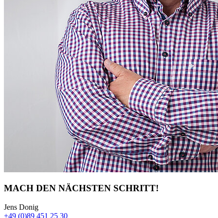
MACH DEN NÄCHSTEN SCHRITT!
Jens Donig
+49 (0)89 451 25 30