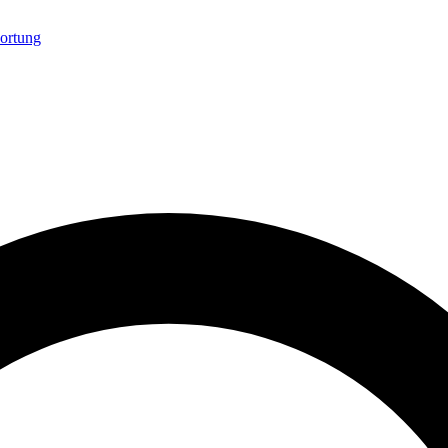
ortung