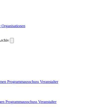
 Organisationen
rchiv
emen
Programmausschuss
Veranstalter
men
Programmausschuss
Veranstalter