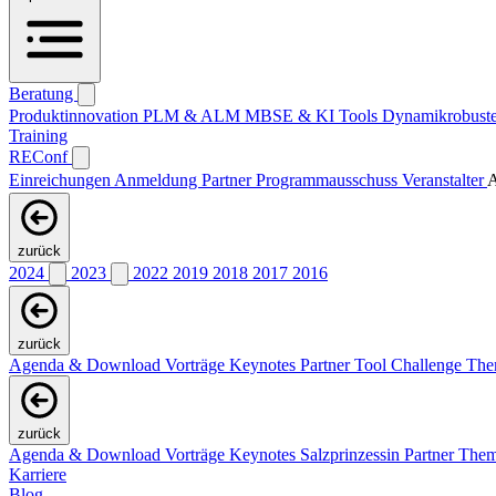
Beratung
Produktinnovation
PLM & ALM
MBSE & KI
Tools
Dynamikrobuste
Training
REConf
Einreichungen
Anmeldung
Partner
Programmausschuss
Veranstalter
A
zurück
2024
2023
2022
2019
2018
2017
2016
zurück
Agenda & Download Vorträge
Keynotes
Partner
Tool Challenge
Th
zurück
Agenda & Download Vorträge
Keynotes
Salzprinzessin
Partner
The
Karriere
Blog