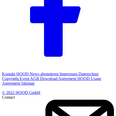
Kontakt
HOOD News abonnieren
Impressum
Datenschutz
Copyright
Event AGB
Download Agreement
HOOD Usage
Agreement
Sitemap
© 2022 HOOD GmbH
Contact