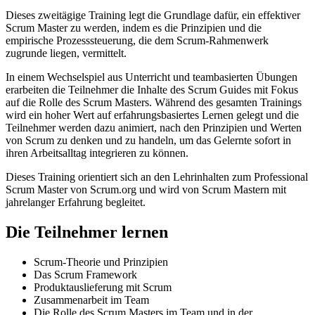
Dieses zweitägige Training legt die Grundlage dafür, ein effektiver
Scrum Master zu werden, indem es die Prinzipien und die
empirische Prozesssteuerung, die dem Scrum-Rahmenwerk
zugrunde liegen, vermittelt.
In einem Wechselspiel aus Unterricht und teambasierten Übungen
erarbeiten die Teilnehmer die Inhalte des Scrum Guides mit Fokus
auf die Rolle des Scrum Masters. Während des gesamten Trainings
wird ein hoher Wert auf erfahrungsbasiertes Lernen gelegt und die
Teilnehmer werden dazu animiert, nach den Prinzipien und Werten
von Scrum zu denken und zu handeln, um das Gelernte sofort in
ihren Arbeitsalltag integrieren zu können.
Dieses Training orientiert sich an den Lehrinhalten zum Professional
Scrum Master von Scrum.org und wird von Scrum Mastern mit
jahrelanger Erfahrung begleitet.
Die Teilnehmer lernen
Scrum-Theorie und Prinzipien
Das Scrum Framework
Produktauslieferung mit Scrum
Zusammenarbeit im Team
Die Rolle des Scrum Masters im Team und in der