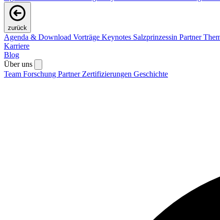
zurück
Agenda & Download Vorträge
Keynotes
Salzprinzessin
Partner
The
Karriere
Blog
Über uns
Team
Forschung
Partner
Zertifizierungen
Geschichte