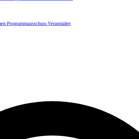
men
Programmausschuss
Veranstalter