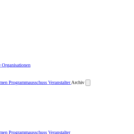
 Organisationen
emen
Programmausschuss
Veranstalter
Archiv
emen
Programmausschuss
Veranstalter