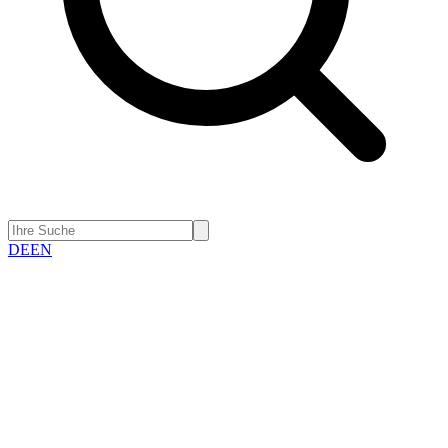
DE
EN