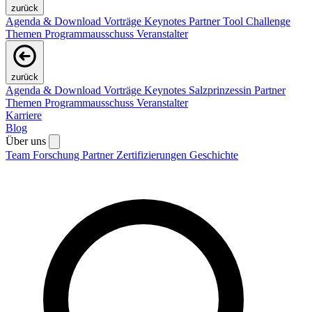
zurück
Agenda & Download Vorträge
Keynotes
Partner
Tool Challenge
Themen
Programmausschuss
Veranstalter
zurück
Agenda & Download Vorträge
Keynotes
Salzprinzessin
Partner
Themen
Programmausschuss
Veranstalter
Karriere
Blog
Über uns
Team
Forschung
Partner
Zertifizierungen
Geschichte