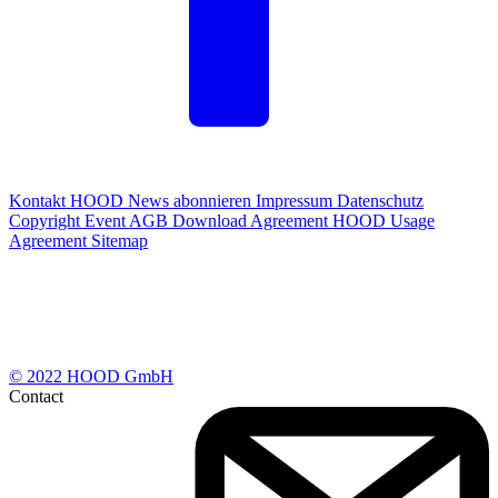
Kontakt
HOOD News abonnieren
Impressum
Datenschutz
Copyright
Event AGB
Download Agreement
HOOD Usage
Agreement
Sitemap
© 2022 HOOD GmbH
Contact