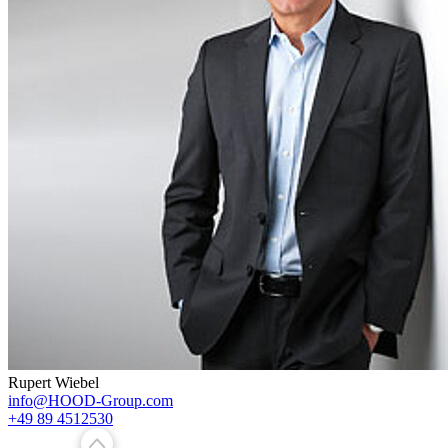
Rupert Wiebel
info@HOOD-Group.com
+49 89 4512530