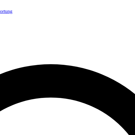
ortung