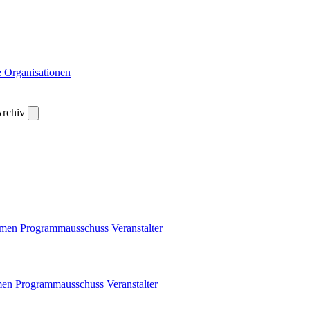
 Organisationen
rchiv
emen
Programmausschuss
Veranstalter
men
Programmausschuss
Veranstalter