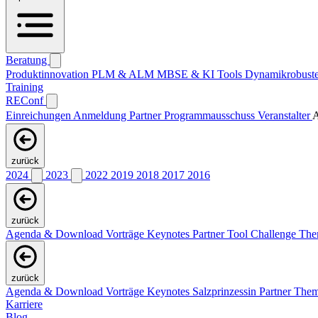
Beratung
Produktinnovation
PLM & ALM
MBSE & KI
Tools
Dynamikrobuste
Training
REConf
Einreichungen
Anmeldung
Partner
Programmausschuss
Veranstalter
A
zurück
2024
2023
2022
2019
2018
2017
2016
zurück
Agenda & Download Vorträge
Keynotes
Partner
Tool Challenge
Th
zurück
Agenda & Download Vorträge
Keynotes
Salzprinzessin
Partner
The
Karriere
Blog