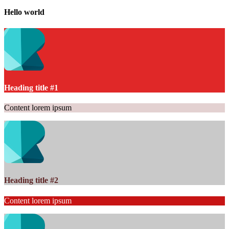
Hello world
Heading title #1
Content lorem ipsum
Heading title #2
Content lorem ipsum