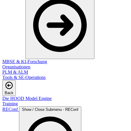
MBSE & KI-Forschung
Organisationen
PLM & ALM
Tools & SE-Operations
Back
Die HOOD Model Engine
Training
REConf
Show / Close Submenu - REConf