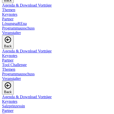
Back
Agenda & Download Vorträge
Themen
Keynotes
Partner
LösungsaREna
Programmausschuss
Veranstalter
Back
Agenda & Download Vorträge
Keynotes
Partner
Tool Challenge
Themen
Programmausschuss
Veranstalter
Back
Agenda & Download Vorträge
Keynotes
Salzprinzessin
Partner