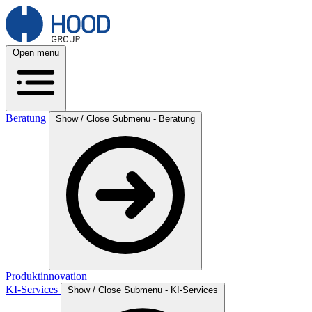
Open menu
Beratung
Show / Close Submenu - Beratung
Produktinnovation
KI-Services
Show / Close Submenu - KI-Services