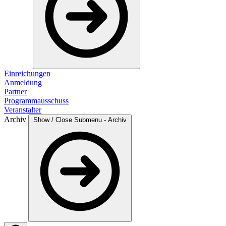
Einreichungen
Anmeldung
Partner
Programmausschuss
Veranstalter
Archiv
Show / Close Submenu - Archiv