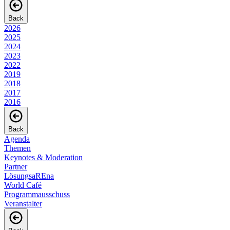
Back
2026
2025
2024
2023
2022
2019
2018
2017
2016
Back
Agenda
Themen
Keynotes & Moderation
Partner
LösungsaREna
World Café
Programmausschuss
Veranstalter