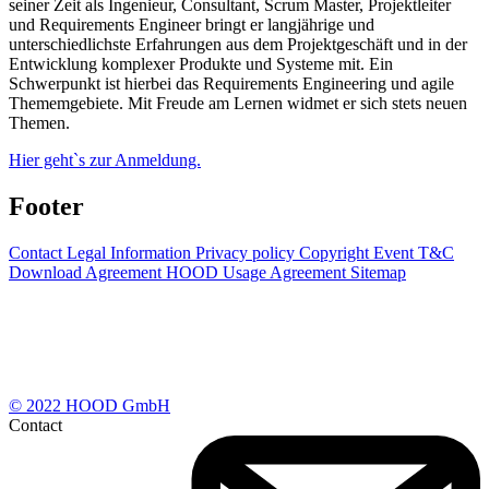
seiner Zeit als Ingenieur, Consultant, Scrum Master, Projektleiter
und Requirements Engineer bringt er langjährige und
unterschiedlichste Erfahrungen aus dem Projektgeschäft und in der
Entwicklung komplexer Produkte und Systeme mit. Ein
Schwerpunkt ist hierbei das Requirements Engineering und agile
Thememgebiete. Mit Freude am Lernen widmet er sich stets neuen
Themen.
Hier geht`s zur Anmeldung.
Footer
Contact
Legal Information
Privacy policy
Copyright
Event T&C
Download Agreement
HOOD Usage Agreement
Sitemap
© 2022 HOOD GmbH
Contact